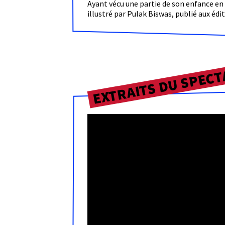
Ayant vécu une partie de son enfance en 
illustré par Pulak Biswas, publié aux édi
EXTRAITS DU SPECT