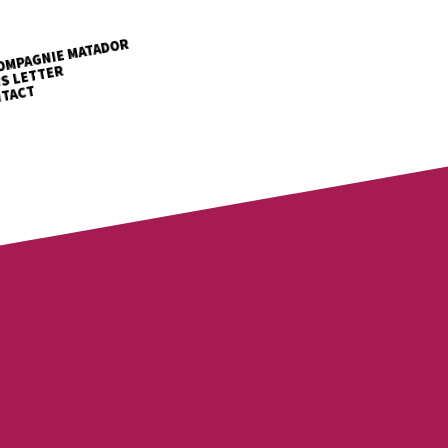
OMPAGNIE MATADOR
S LETTER
TACT