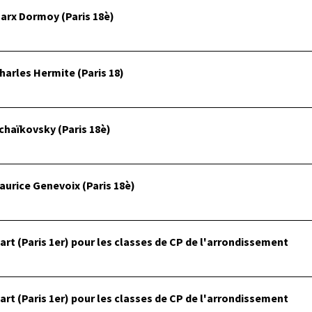
arx Dormoy (Paris 18è)
harles Hermite (Paris 18)
chaïkovsky (Paris 18è)
aurice Genevoix (Paris 18è)
rt (Paris 1er) pour les classes de CP de l'arrondissement
rt (Paris 1er) pour les classes de CP de l'arrondissement