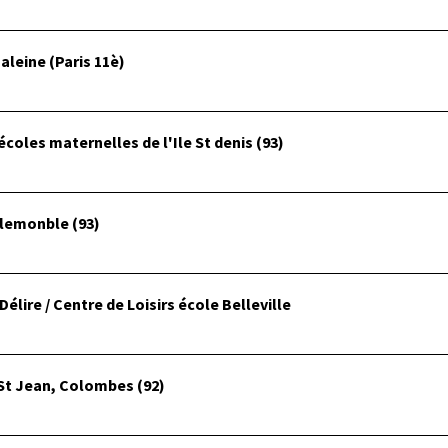
aleine (Paris 11è)
écoles maternelles de l'Ile St denis (93)
llemonble (93)
élire / Centre de Loisirs école Belleville
St Jean, Colombes (92)