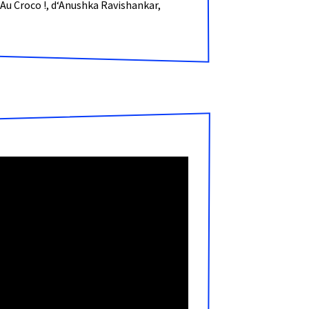
 Au Croco !, d‘Anushka Ravishankar,