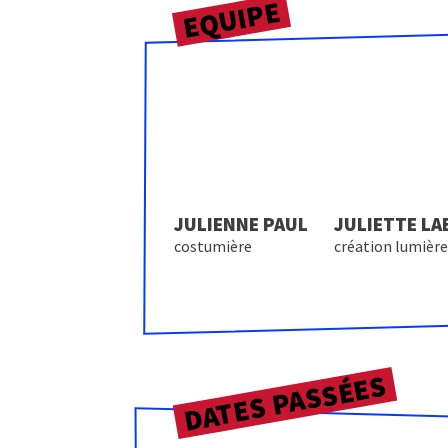
EQUIPE
JULIENNE PAUL
JULIETTE LA
costumière
création lumièr
DATES PASSÉES