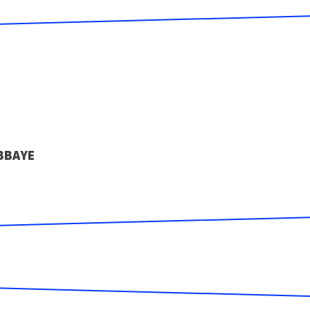
BBAYE
e