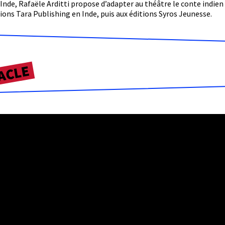
Inde, Rafaële Arditti propose d’adapter au théâtre le conte indien
tions Tara Publishing en Inde, puis aux éditions Syros Jeunesse.
ACLE