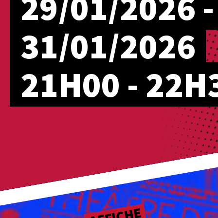
29/01/2026 -
31/01/2026
21H00 - 22H
AFFICHE