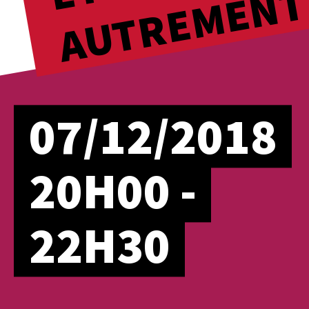
T
07/12/2018
20H00 -
22H30