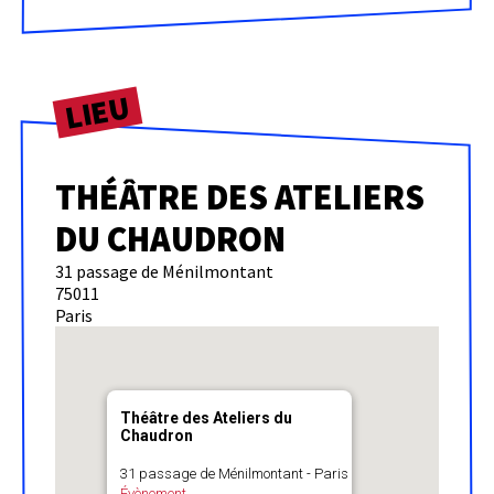
LIEU
THÉÂTRE DES ATELIERS
DU CHAUDRON
31 passage de Ménilmontant
75011
Paris
Théâtre des Ateliers du
Chaudron
31 passage de Ménilmontant - Paris
Évènement