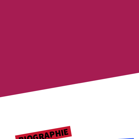
COMÉDIENNE
METTEUR EN SCÈNE
BIOGRAPHIE