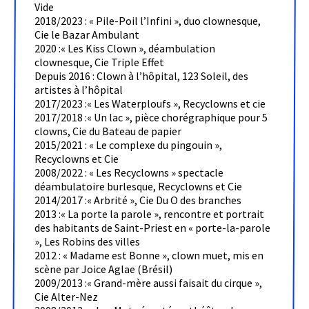
Vide
2018/2023 : « Pile-Poil l’Infini », duo clownesque,
Cie le Bazar Ambulant
2020 :« Les Kiss Clown », déambulation
clownesque, Cie Triple Effet
Depuis 2016 : Clown à l’hôpital, 123 Soleil, des
artistes à l’hôpital
2017/2023 :« Les Waterploufs », Recyclowns et cie
2017/2018 :« Un lac », pièce chorégraphique pour 5
clowns, Cie du Bateau de papier
2015/2021 : « Le complexe du pingouin »,
Recyclowns et Cie
2008/2022 : « Les Recyclowns » spectacle
déambulatoire burlesque, Recyclowns et Cie
2014/2017 :« Arbrité », Cie Du O des branches
2013 :« La porte la parole », rencontre et portrait
des habitants de Saint-Priest en « porte-la-parole
», Les Robins des villes
2012 : « Madame est Bonne », clown muet, mis en
scène par Joice Aglae (Brésil)
2009/2013 :« Grand-mère aussi faisait du cirque »,
Cie Alter-Nez