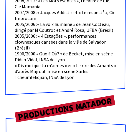
2008/2012 : « Les Mots éventés », théâtre de rue,
Cie Mamania
2007/2008 :« Jacques Addict » et « Le respect² », Cie
Improcom
2005/2006 :« La voix humaine » de Jean Cocteau,
dirigé par M Coutrot et André Rosa, UFBA (Brésil)
2005/2006 : « 4 Estações », performances
clownesques dansées dans la ville de Salvador
(Brésil)
1996/2000 « Quoi? Où? » de Becket, mise en scène
Didier Vidal, INSA de Lyon
« Dis moi que tu m’aimes » et « Le rire des Amants »
d’après Majrouh mise en scène Sarkis
Tcheumlekdjian, INSA de Lyon
PRODUCTIONS MATADOR